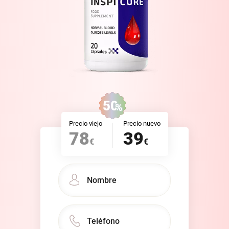
50
%
Precio viejo
Precio nuevo
78
39
€
€