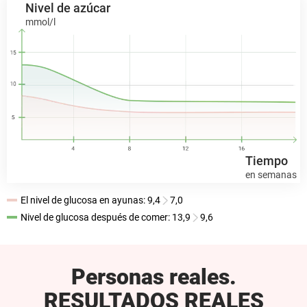
Nivel de azúcar
mmol/l
Tiempo
en semanas
El nivel de glucosa en ayunas:
9,4
7,0
Nivel de glucosa después de comer:
13,9
9,6
Personas reales.
RESULTADOS REALES