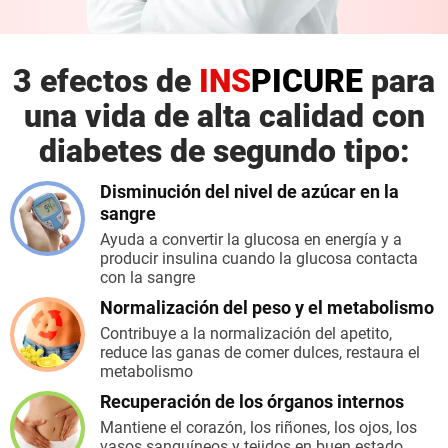
3 efectos de
INS
PICURE
para
una vida de alta
calidad con
diabetes de segundo tipo:
Disminución del
nivel de azúcar en la
sangre
Ayuda a convertir la glucosa
en energía y a
producir
insulina cuando la glucosa contacta
con la sangre
Normalización del peso
y el metabolismo
Contribuye a la normalización
del apetito,
reduce las ganas de comer dulces,
restaura el
metabolismo
Recuperación
de los órganos internos
Mantiene el corazón, los riñones, los ojos,
los
vasos sanguíneos
y tejidos en buen estado