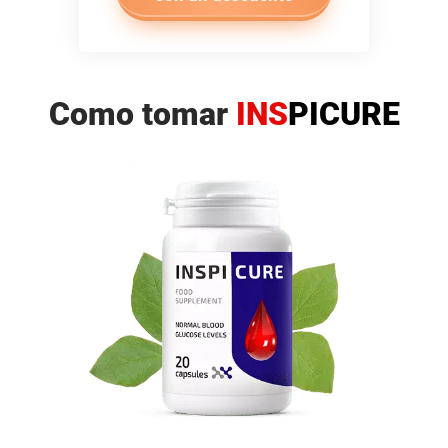
Como tomar
INS
PICURE