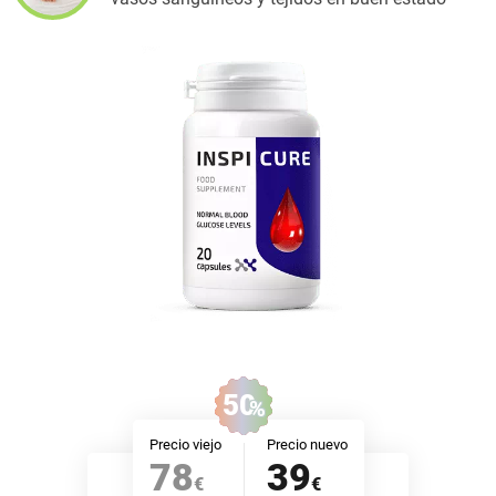
50
%
Precio viejo
Precio nuevo
78
39
€
€