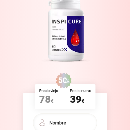
50
%
Precio viejo
Precio nuevo
78
39
€
€